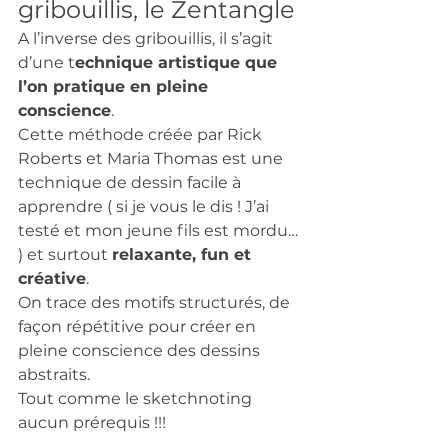
gribouillis, le Zentangle 
A l’inverse des gribouillis, il s’agit 
d’une t
echnique artistique que 
l’on pratique en pleine 
conscience
. 
Cette méthode créée par Rick 
Roberts et Maria Thomas est une 
technique de dessin facile à 
apprendre ( si je vous le dis ! J’ai 
testé et mon jeune fils est mordu… 
) et surtout 
relaxante, fun et 
créative
. 
On trace des motifs structurés, de 
façon répétitive pour créer en 
pleine conscience des dessins 
abstraits.
Tout comme le sketchnoting 
aucun prérequis !!! 