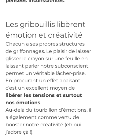
pensées inconscientes
. 
Les gribouillis libèrent 
émotion et créativité  
Chacun a ses propres structures 
de griffonnages. Le plaisir de laisser 
glisser le crayon sur une feuille en 
laissant parler notre subconscient, 
permet un véritable lâcher-prise.
En procurant un effet apaisant, 
c’est un excellent moyen de 
libérer les tensions et surtout  
nos émotions
. 
Au-delà du tourbillon d’émotions, il 
a également comme vertu de 
booster notre créativité (eh oui 
j’adore çà !). 