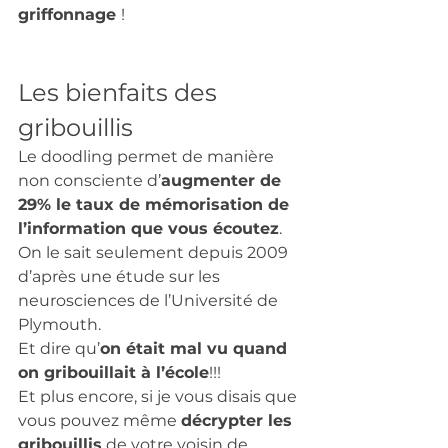
griffonnage 
! 
Les bienfaits des 
gribouillis 
Le doodling permet de manière 
non consciente d’
augmenter de 
29% le taux de mémorisation de 
l’information que vous écoutez
. 
On le sait seulement depuis 2009 
d’après une étude sur les 
neurosciences de l’Université de 
Plymouth. 
Et dire qu’
on était mal vu quand 
on gribouillait à l’école
!!! 
Et plus encore, si je vous disais que 
vous pouvez même 
décrypter les 
gribouillis
 de votre voisin de 