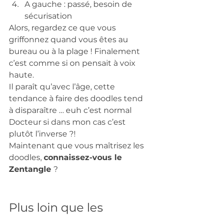
A gauche : passé, besoin de 
sécurisation 
Alors, regardez ce que vous 
griffonnez quand vous êtes au 
bureau ou à la plage ! Finalement 
c’est comme si on pensait à voix 
haute. 
Il paraît qu’avec l’âge, cette 
tendance à faire des doodles tend 
à disparaître … euh c’est normal 
Docteur si dans mon cas c’est 
plutôt l’inverse ?! 
Maintenant que vous maîtrisez les 
doodles, 
connaissez-vous le 
Zentangle 
? 
Plus loin que les 