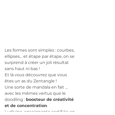
Les formes sont simples : courbes, 
ellipses… et étape par étape, on se 
surprend à créer un joli résultat 
sans haut ni bas !
Et là vous découvrez que vous 
êtes un as du Zentangle ! 
Une sorte de mandala en fait …
avec les mêmes vertus que le 
doodling : 
boosteur de créativité 
et de concentration
. 
Ludivine, enseignante certifiée en 