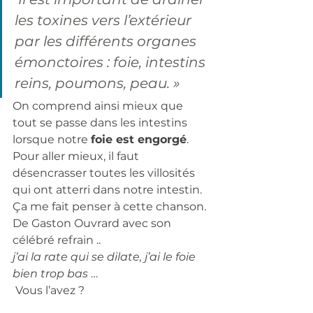
les toxines vers l’extérieur 
par les différents organes 
émonctoires : foie, intestins 
reins, poumons, peau. »
On comprend ainsi mieux que 
tout se passe dans les intestins  
lorsque notre 
foie est engorgé
. 
Pour aller mieux, il faut 
désencrasser toutes les villosités 
qui ont atterri dans notre intestin. 
Ça me fait penser à cette chanson. 
De Gaston Ouvrard avec son 
célébré refrain .. 
j’ai la rate qui se dilate, j’ai le foie 
bien trop bas
 …
 Vous l’avez ?  