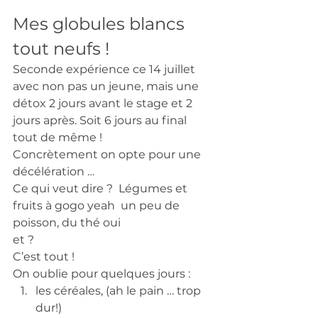
Mes globules blancs 
tout neufs ! 
Seconde expérience ce 14 juillet 
avec non pas un jeune, mais une 
détox 2 jours avant le stage et 2 
jours après. Soit 6 jours au final 
tout de même ! 
Concrètement on opte pour une 
décélération … 
Ce qui veut dire ?  Légumes et 
fruits à gogo yeah  un peu de 
poisson, du thé oui 
et ? 
C’est tout !
On oublie pour quelques jours : 
les céréales, (ah le pain … trop 
dur!) 