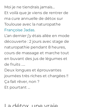
Moi je ne tiendrais jamais…
Et voilà que je viens de rentrer de 
ma cure annuelle de détox sur 
Toulouse avec la naturopathe 
Françoise Jadas
. 
L’an dernier j’y étais allée en mode 
découverte : 2 jours avec stage de 
naturopathie pendant 8 heures, 
cours de massage et marche tout 
en buvant des jus de légumes et 
de fruits …..
Deux longues et éprouvantes 
journées très riches et chargées !! 
Ça fait rêver, non ?
Et pourtant …  
La détox, une vraie 