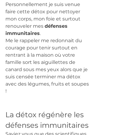
Personnellement je suis venue 
faire cette détox pour nettoyer 
mon corps, mon foie et surtout 
renouveler mes 
défenses 
immunitaires
. 
Me le rappeler me redonnait du 
courage pour tenir surtout en 
rentrant à la maison où votre 
famille sort les aiguillettes de 
canard sous mes yeux alors que je 
suis censée terminer ma détox 
avec des légumes, fruits et soupes 
! 
La détox régénère les 
défenses immunitaires 
Saviez vous que des scientifiques 