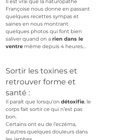
Il est vrai que la naturopathe 
Françoise nous donne en passant 
quelques recettes sympas et 
saines en nous montrant 
quelques photos qui font bien 
saliver quand on a 
rien dans le 
ventre
 même depuis 4 heures…   
Sortir les toxines et 
retrouver forme et 
santé :  
Il paraît que lorsqu’on 
détoxifie
, le 
corps fait sortir ce qui n’est pas 
bon. 
Certains ont eu de l’eczéma, 
d’autres quelques douleurs dans 
les jambes, 