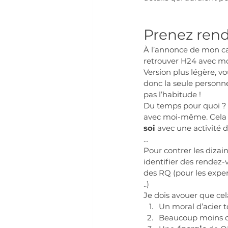
Prenez ren
À l’annonce de mon can
retrouver H24 avec m
Version plus légère, v
donc la seule personne
pas l’habitude !
Du temps pour quoi ? A
avec moi-même. Cela p
soi
 avec une activité d
…
Pour contrer les dizain
identifier des rendez
des RQ (pour les exper
..)
Je dois avouer que cel
Un moral d’acier t
Beaucoup moins de