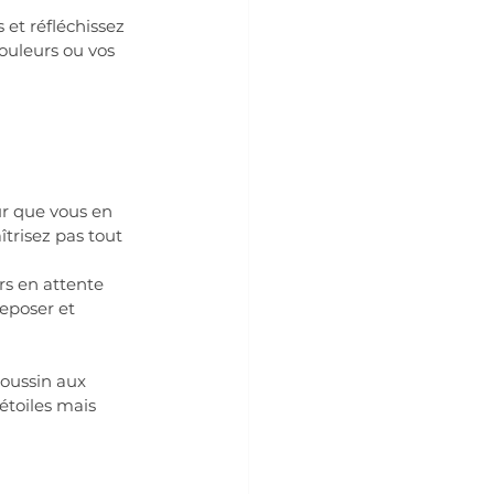
 et réfléchissez 
ouleurs ou vos 
ûr que vous en 
trisez pas tout 
rs en attente 
reposer et 
coussin aux 
 étoiles mais 