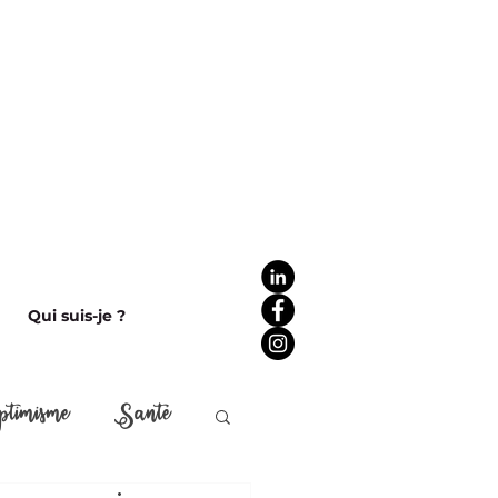
Qui suis-je ?
ptimisme
Santé