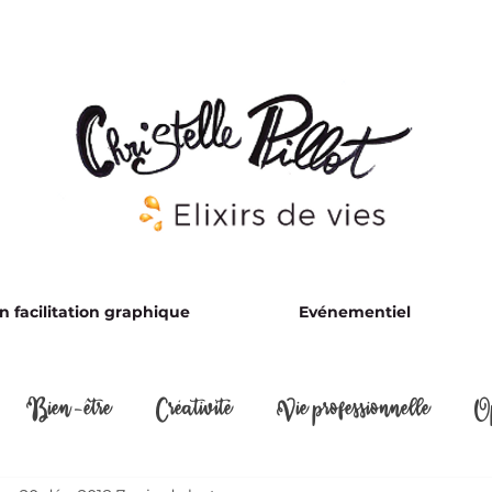
 facilitation graphique
Evénementiel
Bien-être
Créativité
Vie professionnelle
O