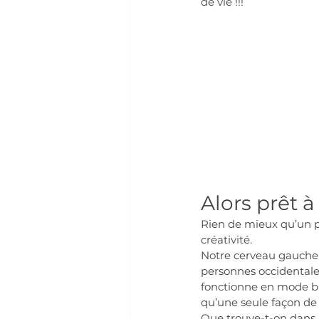
de vie !!!
Alors prêt à
Rien de mieux qu’un p
créativité.
Notre cerveau gauche 
personnes occidentales,
fonctionne en mode bi
qu’une seule façon de f
Que trouve-t-on dans le