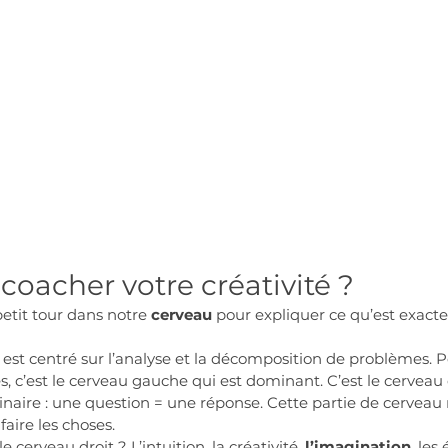
 coacher votre créativité ?
etit tour dans notre 
cerveau
 pour expliquer ce qu’est exact
est centré sur l’analyse et la décomposition de problèmes. 
 c’est le cerveau gauche qui est dominant. C’est le cerveau de 
naire : une question = une réponse. Cette partie de cerveau 
aire les choses.
 cerveau droit ? L’intuition, la créativité, 
l’imagination
, les